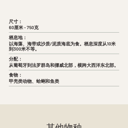
尺寸：
60厘米 - 750克
栖息地：
以海藻、海带或沙质/泥质海底为食。栖息深度从10米
到300米不等。
分配：
从葡萄牙到法罗群岛和挪威北部，横跨大西洋东北部。
食物：
甲壳类动物、蛤蜊和鱼类
其他物种