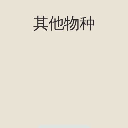
其他物种
海藻