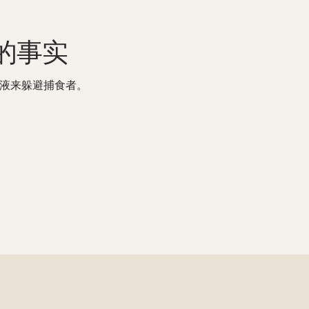
的事实
液来躲避捕食者。