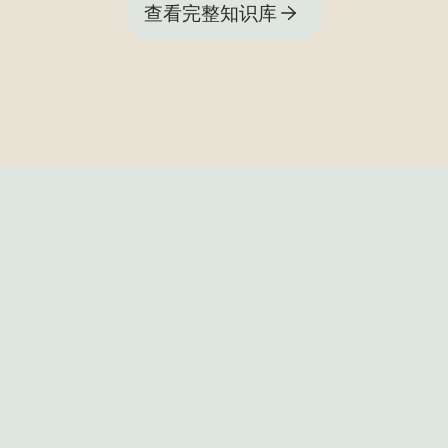
查看完整知识库