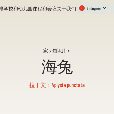
排
学校和幼儿园
课程和会议
关于我们
Zhōngwén
家
知识库
海兔
拉丁文：Aplysia punctata