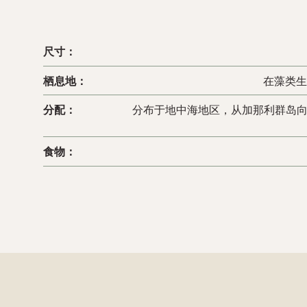
尺寸：
栖息地：
在藻类生
分配：
分布于地中海地区，从加那利群岛
食物：