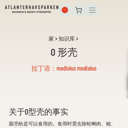
家
知识库
O 形壳
拉丁语：modiolus modiolus
关于O型壳的事实
圆壳蛤是可以食用的。食用时需去除蛤蜊肉、鳃、