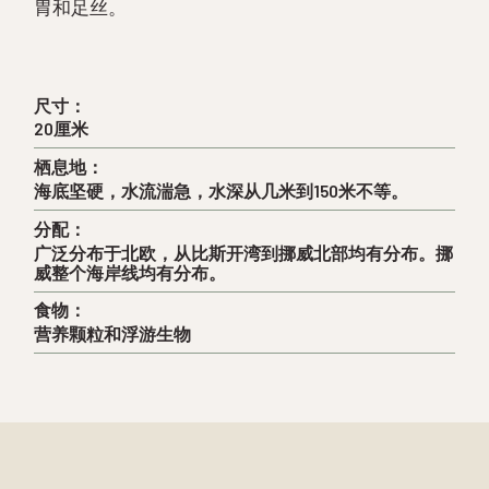
胃和足丝。
尺寸：
20厘米
栖息地：
海底坚硬，水流湍急，水深从几米到150米不等。
分配：
广泛分布于北欧，从比斯开湾到挪威北部均有分布。挪
威整个海岸线均有分布。
食物：
营养颗粒和浮游生物