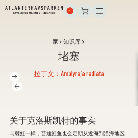
家
知识库
堵塞
拉丁文：Amblyraja radiata
关于克洛斯凯特的事实
与棘魟一样，普通魟鱼也会定期从近海到沿海地区