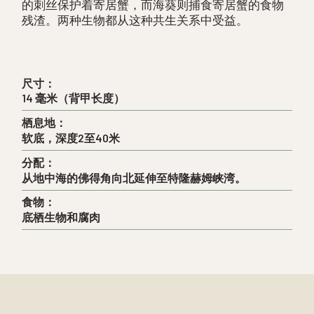
的刺丝保护着寄居蟹，而海葵则捕食寄居蟹的食物
残渣。两种生物都从这种共生关系中受益。
尺寸：
14 毫米（背甲长度）
栖息地：
软底，深度2至40米
分配：
从地中海的佛得角向北延伸至特隆赫姆峡湾。
食物：
底栖生物和腐肉