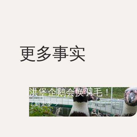
更多事实
洪堡企鹅会换羽毛！
了解更多