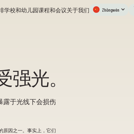
排
学校和幼儿园
课程和会议
关于我们
Zhōngwén
受强光。
暴露于光线下会损伤
存的原因之一。事实上，它们