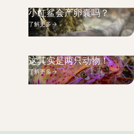
小红鲨会产卵囊吗？
了解更多
这其实是两只动物！
了解更多