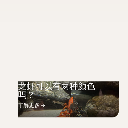
龙虾可以有两种颜色
吗？
了解更多