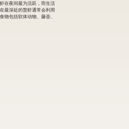
虾在夜间最为活跃，而生活
在最深处的螯虾通常会利用
食物包括软体动物、藤壶、