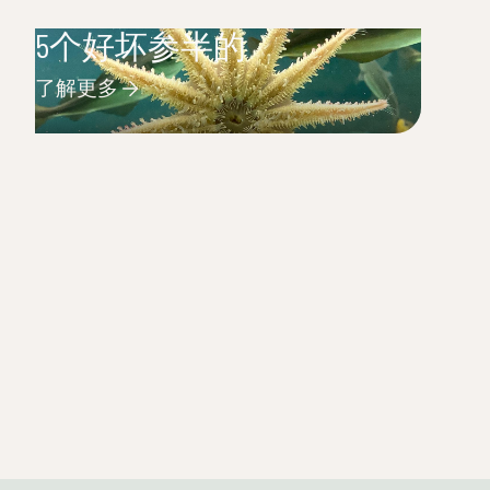
5个好坏参半的
了解更多