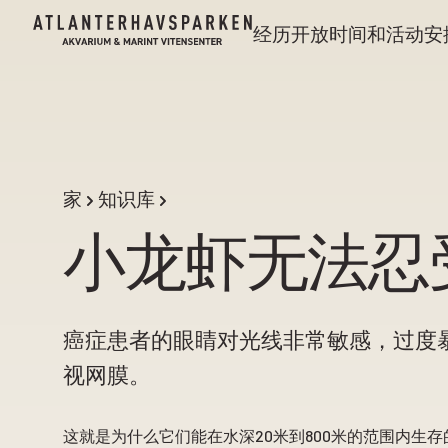
经历
开放时间和活动安
家
知识库
小龙虾无法忍
癌症患者的眼睛对光线非常敏感，过度
视网膜。
这就是为什么它们能在水深20米到800米的范围内生