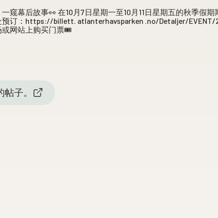
一窥幕后故事👀 在10月7日星期一至10月11日星期五的秋季假
://billett. atlanterhavsparken .no/Detaljer/EVENT/2
或网站上购买门票🎟️
上的帖子。