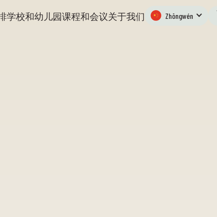
排
学校和幼儿园
课程和会议
关于我们
Zhōngwén