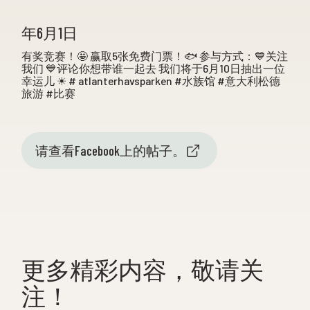
年6月1日
有奖竞赛！🤩 赢取5张免费门票！🐟 参与方式：💙关注
我们 💙评论你想带谁一起去 我们将于6月10日抽出一位
幸运儿 ☀ # atlanterhavsparken #水族馆 #意大利松德
旅游 #比赛
请查看Facebook上的帖子。
更多精彩内容，敬请关
注！