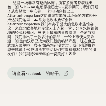
——这是一场非常有趣的比赛，所有参赛者都表现出
色！🙌 🔧👩‍🍳 🚌 电动穿梭巴士——夏季期间，我们开通
了从奥勒松市中心到……的电动穿梭巴士
Atlanterhavsparken这使得游客能够以环保的方式轻松
抵达我们这里！🌊 举办北欧水族馆会议 –
Atlanterhavsparken 我们举办了盛大的北欧水族馆会
议，来自北欧各地的专业人士齐聚一堂，分享水族馆领
域的经验和知识。🍔 史上最棒的鱼肉汉堡！圣诞节期
间，我们推出了一款多汁的新品，一经上市便大受欢
迎！🙌 鱼肉汉堡已成为我们新的畅销产品，现在也正
式加入菜单啦！😋🔥 如果您还没尝过，我们强烈推荐
您来试试！🤩 感谢所有帮助我们打造精彩2024年的朋
友们！我们期待2025年的一切美好！🌟💙
请查看Facebook上的帖子。