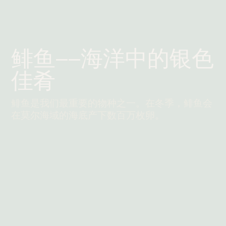
鲱鱼——海洋中的银色
佳肴
鲱鱼是我们最重要的物种之一。在冬季，鲱鱼会
在莫尔海域的海底产下数百万枚卵。
阅读更多