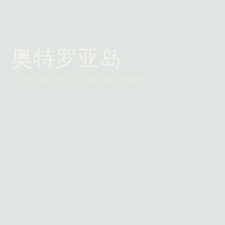
奥特罗亚岛
来更好地了解一下我们的水獭吧！
阅读更多