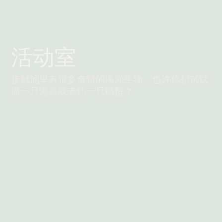
活动室
接触池里有很多奇特的海洋生物。也许你想试试
抓一只海参或者钓一只螃蟹？
阅读更多