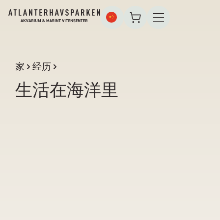
家
经历
生活在海洋里