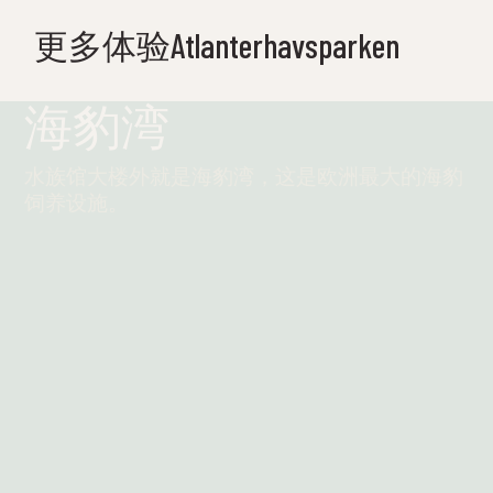
更多体验Atlanterhavsparken
海豹湾
水族馆大楼外就是海豹湾，这是欧洲最大的海豹
饲养设施。
阅读更多