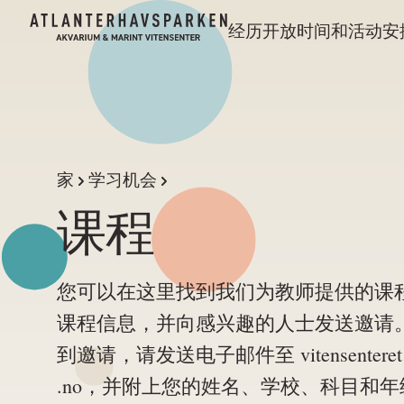
经历
开放时间和活动安
家
学习机会
课程
您可以在这里找到我们为教师提供的课
课程信息，并向感兴趣的人士发送邀请
到邀请，请发送电子邮件至 vitensenteret@ at
.no，并附上您的姓名、学校、科目和