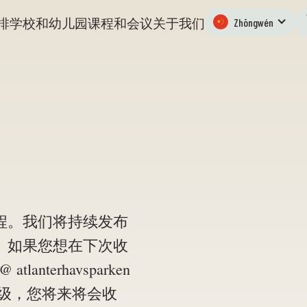
排
学校和幼儿园
课程和会议
关于我们
Zhōngwén
程。我们将持续发布
。如果您想在下次收
lanterhavsparken
年级，您将来将会收