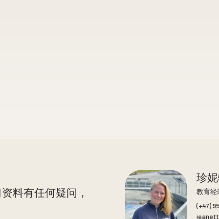
珍妮
习资料有任何疑问，
教育经
(+47) 9
jeanet