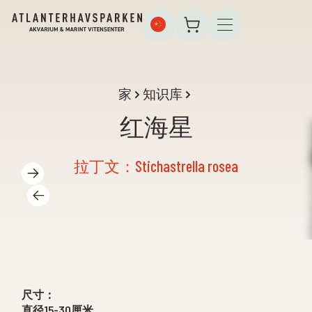
家
知识库
红海星
拉丁文：Stichastrella rosea
尺寸：
直径15-30厘米。