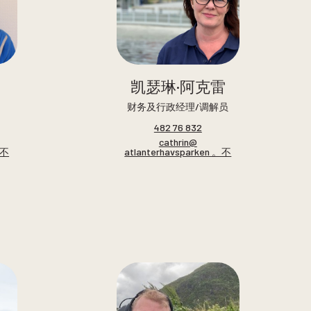
凯瑟琳·阿克雷
财务及行政经理/调解员
482 76 832
cathrin@
。不
atlanterhavsparken 。不