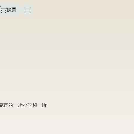
购票
于吉斯克市的一所小学和一所