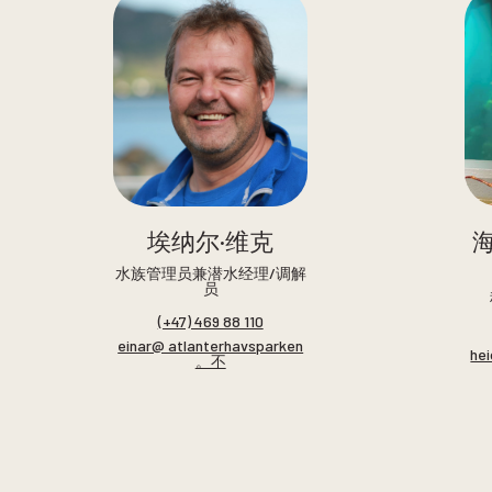
埃纳尔·维克
水族管理员兼潜水经理/调解
员
(+47) 469 88 110
einar@ atlanterhavsparken
he
。不