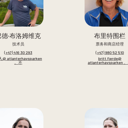
巴德·布洛姆维克
布里特围栏
技术员
票务和商店经理
(+47) 416 30 293
(+47) 980 52 510
@ atlanterhavsparken
britt.fjerde@
。不
atlanterhavsparken 