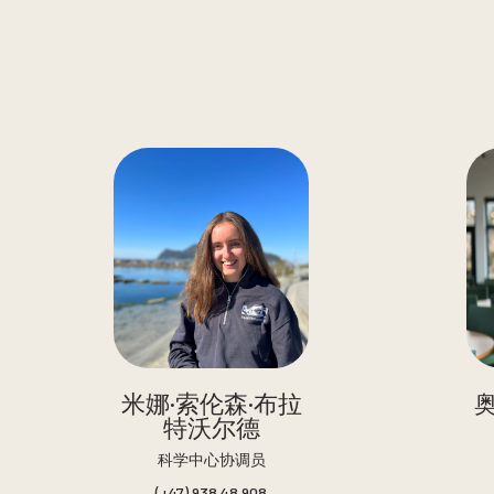
米娜·索伦森·布拉
特沃尔德
科学中心协调员
(+47) 938 48 908