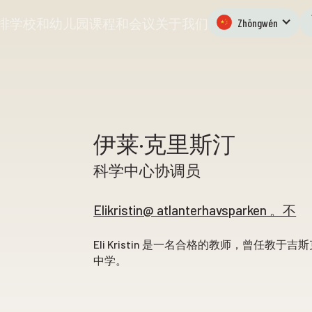
排
学校和幼儿园
课程和会议
关于我们
Zhōngwén
伊莱·克里斯汀
科学中心协调员
Elikristin@ atlanterhavsparken 。不
Eli Kristin 是一名合格的教师，曾任教
中学。