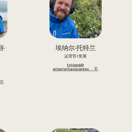
·
埃纳尔·托特兰
运营官/发展
totland@
atlanterhavsparken 。不
。不