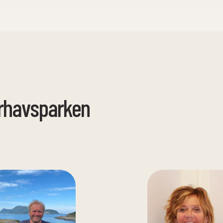
vsparken