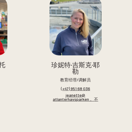
托
珍妮特·吉斯克·耶
勒
教育经理/调解员
(+47) 951 68 036
jeanette@
atlanterhavsparken 。不